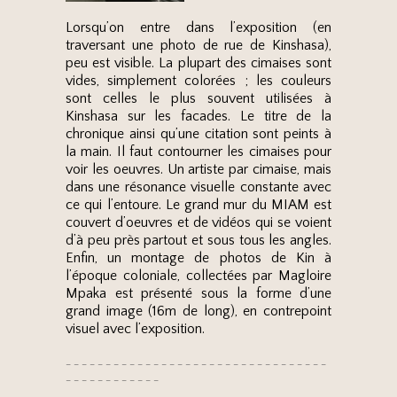
Lorsqu’on entre dans l’exposition (en
traversant une photo de rue de Kinshasa),
peu est visible. La plupart des cimaises sont
vides, simplement colorées ; les couleurs
sont celles le plus souvent utilisées à
Kinshasa sur les facades. Le titre de la
chronique ainsi qu’une citation sont peints à
la main. Il faut contourner les cimaises pour
voir les oeuvres. Un artiste par cimaise, mais
dans une résonance visuelle constante avec
ce qui l’entoure. Le grand mur du MIAM est
couvert d’oeuvres et de vidéos qui se voient
d’à peu près partout et sous tous les angles.
Enfin, un montage de photos de Kin à
l’époque coloniale, collectées par Magloire
Mpaka est présenté sous la forme d’une
grand image (16m de long), en contrepoint
visuel avec l’exposition.
– – – – – – – – – – – – – – – – – – – – – – – – – – – – – – – – –
– – – – – – – – – – – –