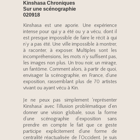
Kinshasa Chroniques
Sur une scénographie
020918
Kinshasa est une aporie. Une expérience
intense pour qui y a été ou y a vécu, dont il
est presque impossible de faire le récit à qui
n’y a pas été. Une ville impossible à montrer,
à raconter, à exposer. Multiples sont les
incompréhensions, les mots n’y suffisent pas,
les images non plus. Un trou noir, un mirage,
un fantôme. Comment alors, à partir de quoi,
envisager la scénographie, en France, d’une
exposition, rassemblant plus de 70 artistes
vivant ou ayant vécu à Kin.
Je ne peux pas simplement ‘représenter
Kinshasa’ avec l’illusion problématique d’en
donner une vision globale, sous la forme
d’une scénographie d’exposition sans
prendre en compte le fait que ce geste
participe explicitement d’une forme de
centralité réactualisée de l’Occident. Je suis