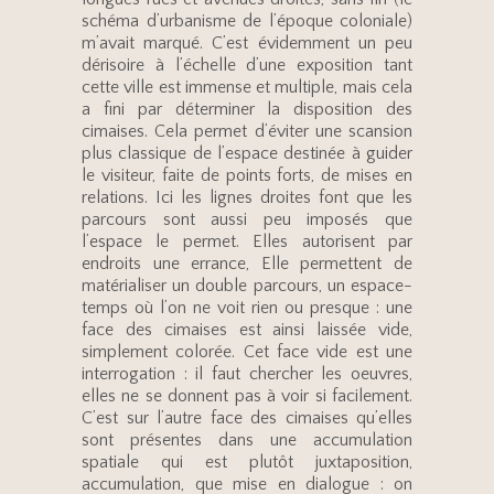
schéma d’urbanisme de l’époque coloniale)
m’avait marqué. C’est évidemment un peu
dérisoire à l’échelle d’une exposition tant
cette ville est immense et multiple, mais cela
a fini par déterminer la disposition des
cimaises. Cela permet d’éviter une scansion
plus classique de l’espace destinée à guider
le visiteur, faite de points forts, de mises en
relations. Ici les lignes droites font que les
parcours sont aussi peu imposés que
l’espace le permet. Elles autorisent par
endroits une errance, Elle permettent de
matérialiser un double parcours, un espace-
temps où l’on ne voit rien ou presque : une
face des cimaises est ainsi laissée vide,
simplement colorée. Cet face vide est une
interrogation : il faut chercher les oeuvres,
elles ne se donnent pas à voir si facilement.
C’est sur l’autre face des cimaises qu’elles
sont présentes dans une accumulation
spatiale qui est plutôt juxtaposition,
accumulation, que mise en dialogue : on