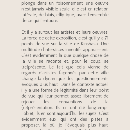
plonge dans un foisonnement, une oeuvre
n’est jamais visible seule, elle est en relation
latérale, de biais, elliptique, avec l’ensemble
de ce qui l’entoure.
Et il y a surtout les artistes et leurs oeuvres.
La force de cette exposition, c’est qu’il y a 71
points de vue sur la ville de Kinshasa. Une
multitude d’interstices inventifs apparaissent.
C’est évidemment là que quelque chose de
la ville se raconte et, pour le coup, se
(re)présente. Le fait que cela vienne de
regards d’artistes façonnés par cette ville
change la dynamique des questionnements
évoqués plus haut. Dans le contexte actuel,
il y a une forme de légitimité dans leur point
de vue qui leur permet assez librement de
rejouer les conventions de la
(re)présentation. Ils en ont été longtemps
l’objet, ils en sont aujourd’hui les sujets. C’est
évidemment eux qui ont des pistes à
proposer, là où, je l’évoquais plus haut,