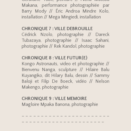
Makana, performance photographiée par
Barry Mody // Éric Androa Mindre Kolo,
installation // Mega Mingiedi, installation
CHRONIQUE 7 : VILLE DEBROUILLE
Cédrick Nzolo, photographie // Dareck
Tubazaya, photographie // Isaac Sahani,
photographie // Rek Kandol, photographie
CHRONIQUE 8 : VILLE FUTUR(E)
Kongo Astronauts, video et photographie //
Bienvenu Nanga, sculpture // Hilaire Balu
Kuyangiko, dit Hilary Balu, dessin // Sammy
Baloji et Filip De Boeck, vidéo // Nelson
Makengo, photographie
CHRONIQUE 9 : VILLE MEMOIRE
Magloire Mpaka Banona, photographie
– – – – – – – – – – – – – – – – – – – – – – –
– – – – – – – – – – – – – – – – – – – – – –