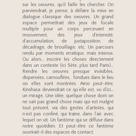
sur les oeuvres, qu’il faille les chercher. On
parviendrait, je pense, à défaire la mise en
dialogue classique des oeuvres. Un grand
espace permettrait des jeux de focale
multiple pour un corps percevant en
mouvement, des jeux d’intensité,
d’accumulation, de juxtaposition, de
décadrage, de brouillage, etc. Un parcours
rendu par moments erratique, mais intense.
Ou alors… inscrire les choses directement
dans un contexte (ici Sète, plus tard Paris)…
Rendre les oeuvres presque invisibles,
dispersées, camouflées, fondues dans le lieu
où elles sont montrées. Ainsi peut-être,
Kinshasa deviendrait ce qu’elle est, vu d’ici…
un mirage. Une idée, quelque chose dont on
ne sait pas grand chose mais qui est malgré
tout présent, via des gestes d’artistes, qui
n’est pas confiné, qui traine, dans l’air, avec
lequel on vit. Un fantôme qui se diffuse dans
notre quotidien. Et peut-être ce fantôme
ouvrirait-il des espaces de contact.