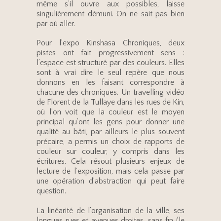
même s’il ouvre aux possibles, laisse
singulièrement démuni. On ne sait pas bien
par où aller.
Pour l’expo Kinshasa Chroniques, deux
pistes ont fait progressivement sens :
l’espace est structuré par des couleurs. Elles
sont à vrai dire le seul repère que nous
donnons en les faisant correspondre à
chacune des chroniques. Un travelling vidéo
de Florent de la Tullaye dans les rues de Kin,
où l’on voit que la couleur est le moyen
principal qu’ont les gens pour donner une
qualité au bâti, par ailleurs le plus souvent
précaire, a permis un choix de rapports de
couleur sur couleur, y compris dans les
écritures. Cela résout plusieurs enjeux de
lecture de l’exposition, mais cela passe par
une opération d’abstraction qui peut faire
question.
La linéarité de l’organisation de la ville, ses
longues rues et avenues droites, sans fin (le