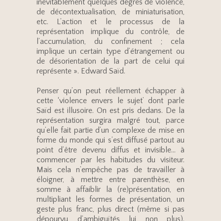
inévitablement quelques degrés de violence,
de décontextualisation, de miniaturisation,
etc. L’action et le processus de la
représentation implique du contrôle, de
l’accumulation, du confinement ; cela
implique un certain type d’étrangement ou
de désorientation de la part de celui qui
représente ». Edward Saïd.
Penser qu’on peut réellement échapper à
cette ‘violence envers le sujet’ dont parle
Saïd est illusoire. On est pris dedans. De la
représentation surgira malgré tout, parce
qu’elle fait partie d’un complexe de mise en
forme du monde qui s’est diffusé partout au
point d’être devenu diffus et invisible… à
commencer par les habitudes du visiteur.
Mais cela n’empêche pas de travailler à
éloigner, à mettre entre parenthèse, en
somme à affaiblir la (re)présentation, en
multipliant les formes de présentation, un
geste plus franc, plus direct (même si pas
dépourvu d’ambiguïtés lui non plus).