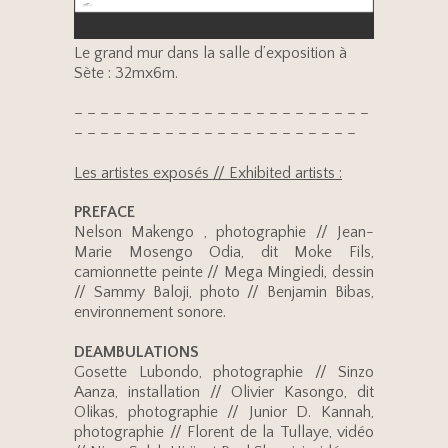
Le grand mur dans la salle d’exposition à
Sète : 32mx6m.
– – – – – – – – – – – – – – – – – – – – – – –
– – – – – – – – – – – – – – – – – – – – – –
Les artistes exposés // Exhibited artists :
PREFACE
Nelson Makengo , photographie // Jean-
Marie Mosengo Odia, dit Moke Fils,
camionnette peinte // Mega Mingiedi, dessin
// Sammy Baloji, photo // Benjamin Bibas,
environnement sonore.
DEAMBULATIONS
Gosette Lubondo, photographie // Sinzo
Aanza, installation // Olivier Kasongo, dit
Olikas, photographie // Junior D. Kannah,
photographie // Florent de la Tullaye, vidéo