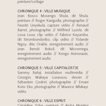
peinture/collage
CHRONIQUE 4 : VILLE MUSIQUE
Jean Bosco Mosengo Shula, dit Shula,
peinture // Roger Kangudia, photographie //
Faustin Linyekula, capture vidéo // Renaud
Barret, photographie // Wilfried Luzele, dit
Lova Lova, clip vidéo // Fabrice Kayumba,
dit Strombondoribo, clip vidéo // Yolande
Ngoy, dite Orakle, enregistrement audio //
Jean Benoît Bokoli, dit Micromega,
enregistrement audio // Kongo Astronauts,
enregistrement audio
CHRONIQUE 5 : VILLE CAPITAL(IST)E
Sammy Baloji, installation multimédia //
Georges Makaya Lusavuvu, dessin //
Sébastien Godret, photographie // Emani
Koto Eko, photographie // Maurice Mbikayi,
vidéo
CHRONIQUE 6 : VILLE ESPRIT
Géraldine Tobe, peinture // Aicha Muteba