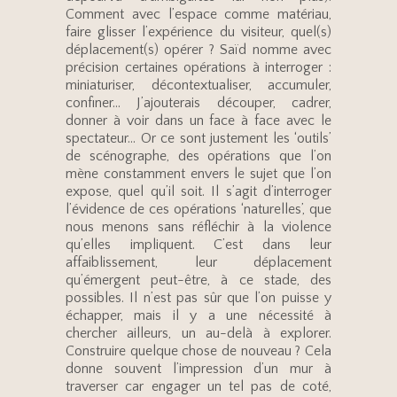
Comment avec l’espace comme matériau,
faire glisser l’expérience du visiteur, quel(s)
déplacement(s) opérer ? Saïd nomme avec
précision certaines opérations à interroger :
miniaturiser, décontextualiser, accumuler,
confiner… J’ajouterais découper, cadrer,
donner à voir dans un face à face avec le
spectateur… Or ce sont justement les ‘outils’
de scénographe, des opérations que l’on
mène constamment envers le sujet que l’on
expose, quel qu’il soit. Il s’agit d’interroger
l’évidence de ces opérations ‘naturelles’, que
nous menons sans réfléchir à la violence
qu’elles impliquent. C’est dans leur
affaiblissement, leur déplacement
qu’émergent peut-être, à ce stade, des
possibles. Il n’est pas sûr que l’on puisse y
échapper, mais il y a une nécessité à
chercher ailleurs, un au-delà à explorer.
Construire quelque chose de nouveau ? Cela
donne souvent l’impression d’un mur à
traverser car engager un tel pas de coté,