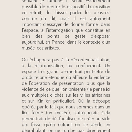
souvent je tâtonne. Il serait évidemment
possible de mettre le dispositif d’exposition
en retrait, de ‘laisser parler les oeuvres’
comme on dit, mais il est autrement
important d’essayer de donner forme, dans
l’espace, à l’interrogation que constitue en
bien des points ce geste d’exposer
aujourd’hui, en France, dans le contexte d’un
musée, ces artistes.
On échappera pas à la décontextualisation,
à la miniaturisation, au confinement. Un
espace très grand permettrait peut-être de
produire une étendue où affleure la violence
de l’opération de présentation, plus que la
violence de ce que l’on présente (je pense ici
aux multiples clichés sur les villes africaines
et sur Kin en particulier). Où la découpe
opérée par le fait que nous sommes dans un
lieu fermé (un musée), s’atténuerait. Cela
permettrait de dé-focaliser, de créer un vide
qui fasse qu’en entrant on se perde en
déambulant, on ne tombe pas directement