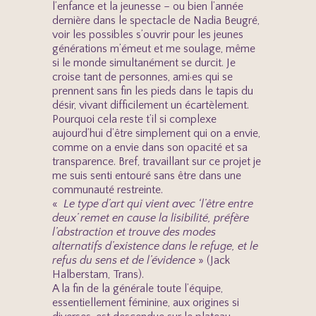
l’enfance et la jeunesse – ou bien l’année
dernière dans le spectacle de Nadia Beugré,
voir les possibles s’ouvrir pour les jeunes
générations m’émeut et me soulage, même
si le monde simultanément se durcit. Je
croise tant de personnes, ami·es qui se
prennent sans fin les pieds dans le tapis du
désir, vivant difficilement un écartèlement.
Pourquoi cela reste t’il si complexe
aujourd’hui d’être simplement qui on a envie,
comme on a envie dans son opacité et sa
transparence. Bref, travaillant sur ce projet je
me suis senti entouré sans être dans une
communauté restreinte.
«
Le type d’art qui vient avec ‘l’être entre
deux’ remet en cause la lisibilité, préfère
l’abstraction et trouve des modes
alternatifs d’existence dans le refuge, et le
refus du sens et de l’évidence
» (Jack
Halberstam, Trans).
A la fin de la générale toute l’équipe,
essentiellement féminine, aux origines si