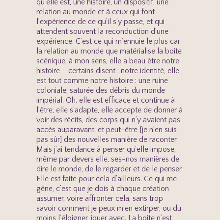
qu’elle est, une histoire, un dispositif, une
relation au monde et à ceux qui font
l’expérience de ce qu’il s’y passe, et qui
attendent souvent la reconduction d’une
expérience. C’est ce qui m’ennuie le plus car
la relation au monde que matérialise la boite
scénique, à mon sens, elle a beau être notre
histoire – certains disent : notre identité, elle
est tout comme notre histoire : une ruine
coloniale, saturée des débris du monde
impérial. Oh, elle est efficace et continue à
l’être, elle s’adapte, elle accepte de donner à
voir des récits, des corps qui n’y avaient pas
accès auparavant, et peut-être [je n’en suis
pas sûr] des nouvelles manière de raconter.
Mais j’ai tendance à penser qu’elle impose,
même par devers elle, ses-nos manières de
dire le monde, de le regarder et de le penser.
Elle est faite pour cela d’ailleurs. Ce qui me
gène, c’est que je dois à chaque création
assumer, voire affronter cela, sans trop
savoir comment je peux m’en extirper, ou du
moins l’éloigner, jouer avec. La boite n’est