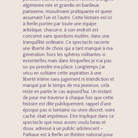
algérienne née et grandie en banlieue
parisienne, musulmane pratiquante et queer,
assumant l’un et l’autre. Cette histoire est ici
à Berlin portée par toute une équipe
artistique, chacun·e, à son endroit est
concerné sans questions inutiles, dans une
tranquillité ordinaire. Ce spectacle raconte
une liberté de choix qui a tant manqué à ma
génération, hors les sphères militantes si
essentielles mais dans lesquelles je n’ai pas
su-pu prendre ma place. Longtemps j’ai
vécu en solitaire cette aspiration à une
liberté intime sans jugement ni interdiction et
marqué par le temps de ma jeunesse, cela
reste en partie le cas aujourd’hui. Un instant
de peur me traverse à chaque fois que cette
histoire est dite publiquement, rappel d’une
époque pas si lointaine ou vivre discret, voire
caché, était impérieux. Etre impliqué dans ce
spectacle que nous avons voulu beau et
doux, adressé à un public adolescent –
Parkaue est à Berlin un théâtre national pour