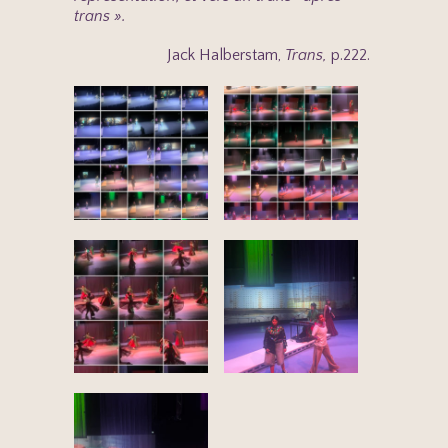
trans ».
Jack Halberstam,
Trans,
p.222.