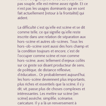
pas souple, elle est même assez rigide. Et ce
n’est pas les usages dominants qui en sont
fait actuellement [retour à la frontalité] qui
aident.
La difficulté c’est qu’elle est scène et se dit
comme telle, ce qui signifie qu’elle reste
inscrite dans une relation de séparation aux
hors-scène et autres ob-scènes. Tous les
hors-ob-scène sont aussi des hors champ et
la condition toujours et encore, c’est de
l’occuper comme scène et non comme
hors-scène, avec tellement d’enjeux collés
sur ce geste soi disant producteur de sens,
de politique, de distance réflexive,
d’éducation… Or probablement aujourd’hui,
les hors-scène deviennent plus importants,
plus riches et essentiels que la scène, il s’y
dit, vit, passe plus de choses complexes et
intéressantes. Les mettre sur scène [en
scène] assèche, simplifie, scénarise,
caricature. Il y a là un renversement à