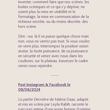
inventer, comment faire que nos scènes, les
boites scéniques et ce qui s’y déploie, ne
soient plus la mise en visibilité et le
formatage, la mise en communication de la
richesse secrète, ou du moins discrète, des
hors scène.
Dire : oui, là il se passe quelque chose mais
non, vous ne verrez pas tout. Si vous voulez
en vivre plus, interrompez la position vision
assise, la toute puissance, de sa jouissance
en sécurité et venez avec nous dans les
coulisses, sur le plateau, traversez le cadre,
venez nous rejoindre.
———-
Post Instagram & Facebook le
08/06/2024
La petite Dernière
de Fatima Daas, adapté
et mis en scène par Leyla Rabih, raconte le
parcours intime d’une jeune femme d’origine