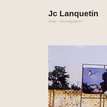
Jc Lanquetin
Artist – Scenographer