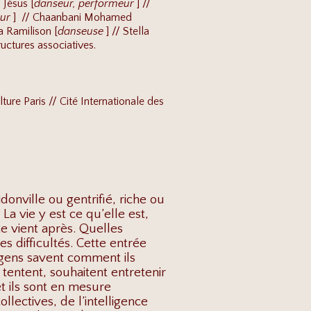
 Jésus [
danseur, performeur
] //
eur
] // Chaanbani Mohamed
la Ramilison [
danseuse
] // Stella
ructures associatives.
re Paris // Cité Internationale des
donville ou gentrifié, riche ou
a vie y est ce qu’elle est,
ste vient après. Quelles
s difficultés. Cette entrée
s gens savent comment ils
tentent, souhaitent entretenir
et ils sont en mesure
llectives, de l’intelligence