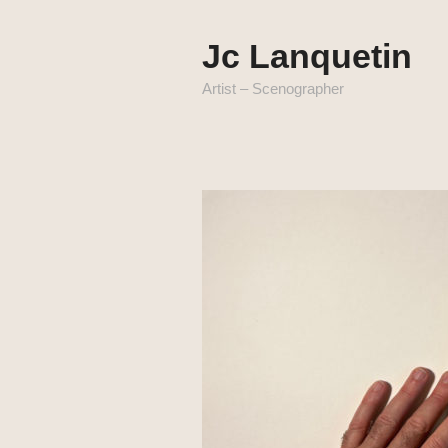
Jc Lanquetin
Artist – Scenographer