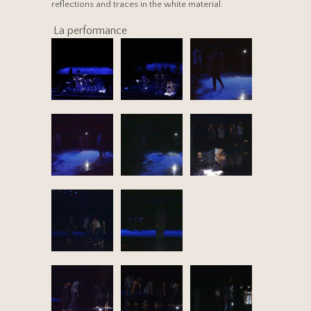
reflections and traces in the white material.
La performance