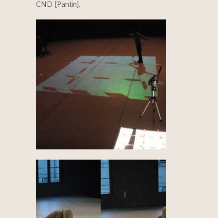
CND [Pantin].