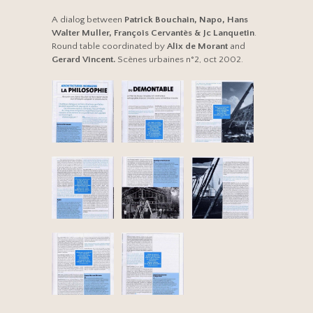
A dialog between
Patrick Bouchain, Napo, Hans
Walter Muller, François Cervantès & Jc Lanquetin
.
Round table coordinated by
Alix de Morant
and
Gerard Vincent.
Scènes urbaines n°2, oct 2002.