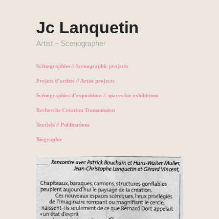
Jc Lanquetin
Artist – Scenographer
Scénographies // Scenographic projects
Projets d’artiste // Artist projects
Scénographies d’expositions // spaces for exhibitions
Recherche Création Transmission
Text[e]s // Publications
Biographie