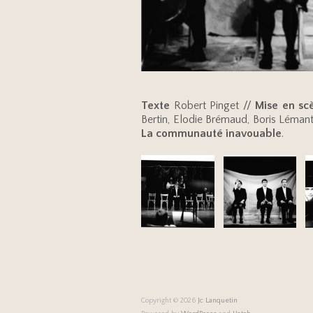
Texte
Robert Pinget //
Mise en sc
Bertin, Elodie Brémaud, Boris Lémant
La communauté inavouable
.
Copyright © 2026
Jc Lanquetin