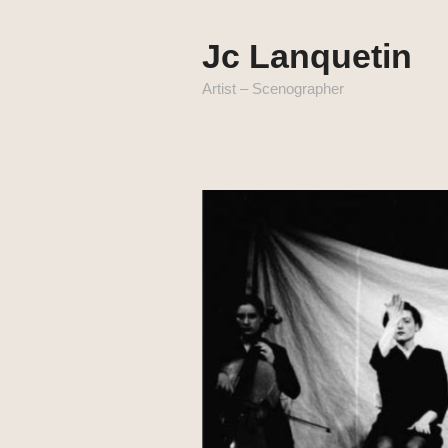
Jc Lanquetin
Artist – Scenographer