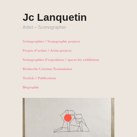
Jc Lanquetin
Artist – Scenographer
Scénographies // Scenographic projects
Projets d’artiste // Artist projects
Scénographies d’expositions // spaces for exhibitions
Recherche Création Transmission
Text[e]s // Publications
Biographie